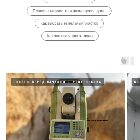
Планировка участка и размещение дома
Как выбрать земельный участок
Как заказать проект дома
СОВЕТЫ ПЕРЕД НАЧАЛОМ СТРОИТЕЛЬСТВА
СО