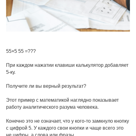
55×5 55 =???
При каждом нажатии клавиши калькулятор добавляет
5-ку.
Получите ли вы верный результат?
Этот пример с математикой наглядно показывает
работу аналитического разума человека.
Конечно это не означает, что у кого-то замкнуло кнопку
с цифрой 5. У каждого свои кнопки и чаще всего это
не цифры, а слова или фразы.