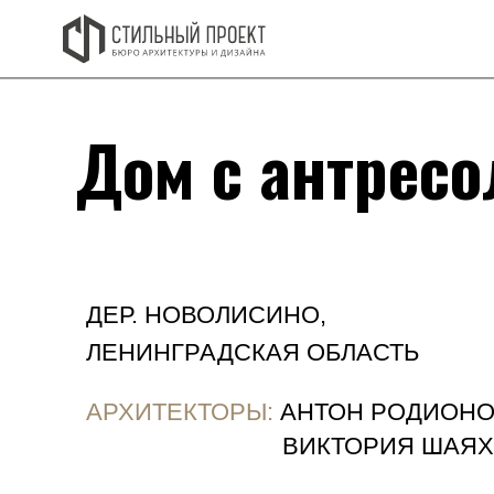
Дом с антресол
ДЕР. НОВОЛИСИНО,
ЛЕНИНГРАДСКАЯ ОБЛАСТЬ
АРХИТЕКТОРЫ:
АНТОН РОДИОНОВ
ВИКТОРИЯ ШАЯХМЕТ
2
ОБЩАЯ ПЛОЩАДЬ:
172,77 М