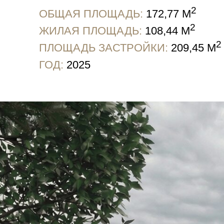
2
ЖИЛАЯ ПЛОЩАДЬ:
108,44 М
2
ПЛОЩАДЬ ЗАСТРОЙКИ:
209,45 М
ГОД:
2025