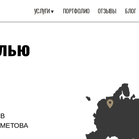
ПОРТФОЛИО
ПОРТФОЛИО
ОТЗЫВЫ
ОТЗЫВЫ
БЛОГ
БЛОГ
КОНТАКТЫ
КОНТАКТЫ
УСЛУГИ ▾
УСЛУГИ ▾
ью
ОВА