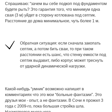
Спрашиваю: “зачем вы себе подкоп под фундаментом
будете рыть? Это гарантия того, что минимум одна
свая (3 м) уйдет в сторону котлована под септик.
Расстояние до дома минимальное, чуть более 1 м.
Обратная ситуация: если сначала закопать
септик, а потом бить сваи, то при таком
расстоянии есть шанс, что стенку емкости под
септик выдавит, либо корпус может треснуть
от ударной динамической нагрузки.
Какой-нибудь “умник” возможно напишет в
комментариях что это мои “больные фантазии”. Это
друзья мои - опыт, а не фантазии. В Сочи я прожил 3
года с 2009-го, пока большая стройка шла.
Насмотрелся много чего.